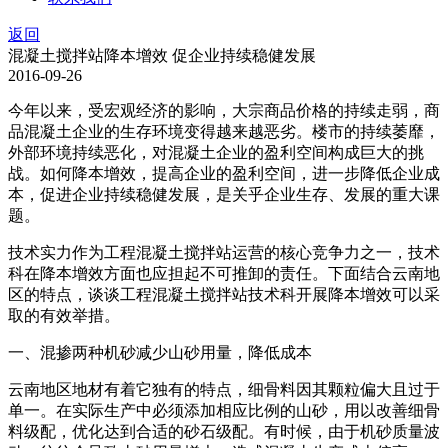
返回
混凝土搅拌站降本增效 促企业持续稳健发展
2016-09-26
今年以来，受宏观经济的影响，大宗商品价格的持续走弱，商
品混凝土企业的生存环境变得越来越恶劣。楼市的持续萎靡，
外部环境持续恶化，对混凝土企业的盈利空间构成巨大的挑
战。如何降本增效，提高企业的盈利空间，进一步降低企业成
本，促进企业持续稳健发展，是关乎企业生存、发展的重大课
题。
技术实力作为工程混凝土搅拌站运营的核心竞争力之一，技术
科在降本增效方面也应担起不可推卸的责任。下面结合云南地
区的特点，谈谈工程混凝土搅拌站技术科开展降本增效可以采
取的有效举措。
一、混掺两种机砂减少山砂用量，降低成本
云南地区地材有着它独有的特点，细骨料因其颗粒偏大且过于
单一。在实际生产中必须添加相应比例的山砂，用以改善细骨
料级配，优化达到合适的砂石级配。有时候，由于机砂质量波