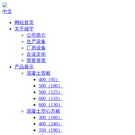
中文
网站首页
关于雄宇
公司简介
生产设备
厂房设备
企业文化
荣誉资质
产品展示
混凝土管桩
400（95）
500（100）
500（125）
600（110）
600（130）
混凝土空心方桩
300（160）
400（240）
350（190）