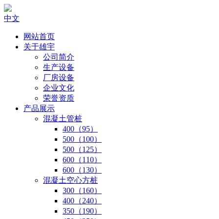
中文
网站首页
关于雄宇
公司简介
生产设备
厂房设备
企业文化
荣誉资质
产品展示
混凝土管桩
400（95）
500（100）
500（125）
600（110）
600（130）
混凝土空心方桩
300（160）
400（240）
350（190）