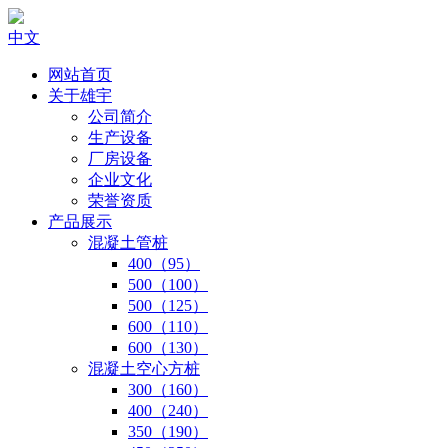
中文
网站首页
关于雄宇
公司简介
生产设备
厂房设备
企业文化
荣誉资质
产品展示
混凝土管桩
400（95）
500（100）
500（125）
600（110）
600（130）
混凝土空心方桩
300（160）
400（240）
350（190）