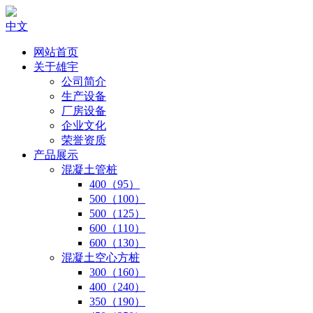
中文
网站首页
关于雄宇
公司简介
生产设备
厂房设备
企业文化
荣誉资质
产品展示
混凝土管桩
400（95）
500（100）
500（125）
600（110）
600（130）
混凝土空心方桩
300（160）
400（240）
350（190）